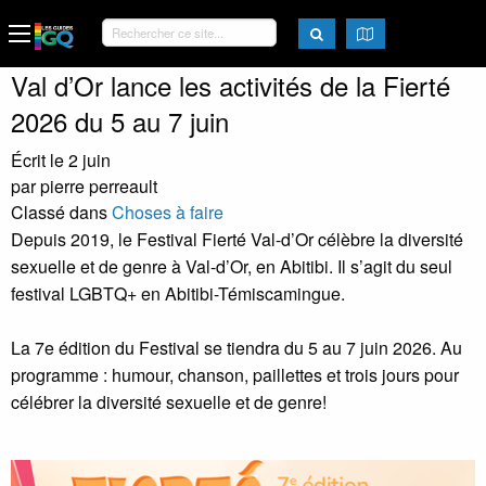
Val d’Or lance les activités de la Fierté
2026 du 5 au 7 juin
Écrit le 2 juin
par pierre perreault
Classé dans
Choses à faire
Depuis 2019, le Festival Fierté Val-d’Or célèbre la diversité
sexuelle et de genre à Val-d’Or, en Abitibi. Il s’agit du seul
festival LGBTQ+ en Abitibi-Témiscamingue.
La 7e édition du Festival se tiendra du 5 au 7 juin 2026. Au
programme : humour, chanson, paillettes et trois jours pour
célébrer la diversité sexuelle et de genre!