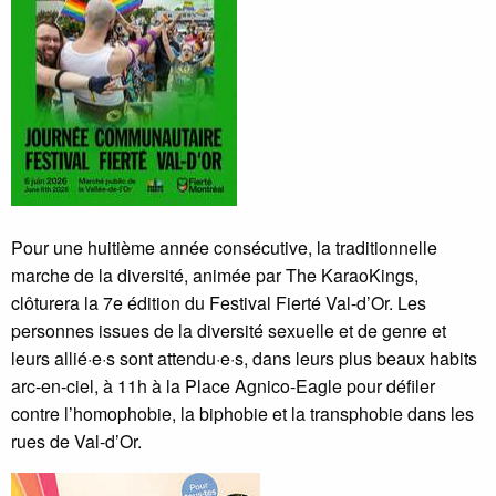
Pour une huitième année consécutive, la traditionnelle
marche de la diversité, animée par The KaraoKings,
clôturera la 7e édition du Festival Fierté Val-d’Or. Les
personnes issues de la diversité sexuelle et de genre et
leurs allié·e·s sont attendu·e·s, dans leurs plus beaux habits
arc-en-ciel, à 11h à la Place Agnico-Eagle pour défiler
contre l’homophobie, la biphobie et la transphobie dans les
rues de Val-d’Or.