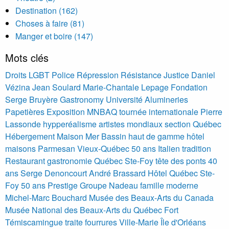
Destination (162)
Choses à faire (81)
Manger et boire (147)
Mots clés
Droits LGBT
Police
Répression
Résistance
Justice
Daniel
Vézina
Jean Soulard
Marie-Chantale Lepage
Fondation
Serge Bruyère
Gastronomy
Université
Alumineries
Papetières
Exposition MNBAQ tournée internationale Pierre
Lassonde hypperéalisme artistes mondiaux section Québec
Hébergement Maison Mer Bassin haut de gamme hôtel
maisons
Parmesan Vieux-Québec 50 ans Italien tradition
Restaurant gastronomie Québec Ste-Foy tête des ponts 40
ans
Serge Denoncourt
André Brassard
Hôtel Québec Ste-
Foy 50 ans Prestige Groupe Nadeau famille moderne
Michel-Marc Bouchard
Musée des Beaux-Arts du Canada
Musée National des Beaux-Arts du Québec
Fort
Témiscamingue traite fourrures Ville-Marie
Île d'Orléans