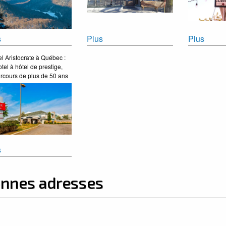
s
Plus
Plus
el Aristocrate à Québec :
tel à hôtel de prestige,
rcours de plus de 50 ans
s
onnes adresses