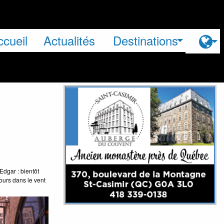
ccueil
Actualités
Destinations
Edgar : bientôt
jours dans le vent