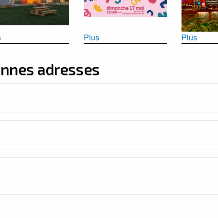
s
Plus
Plus
onnes adresses