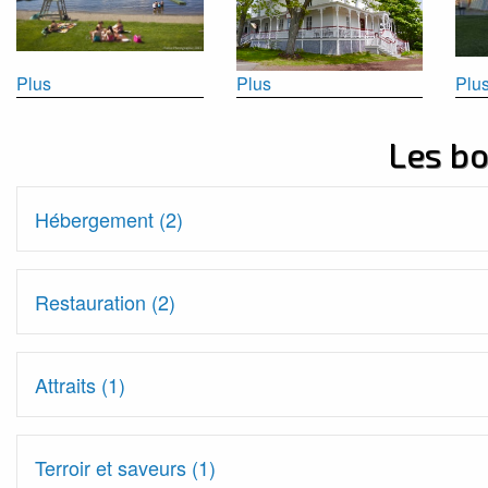
Plus
Plus
Plu
Les b
Hébergement (2)
Restauration (2)
Attraits (1)
Terroir et saveurs (1)