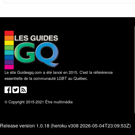
Le site Guidesgq.com a été lancé en 2015. C'est la référérence
essentielle de la communauté LGBT au Québec.
© Copyright 2015-2021 Être multimédia
Release version 1.0.18 (heroku v308 2026-05-04T23:09:53Z)