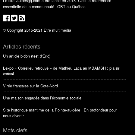
Le site Guidesgq.com a été lancé en 2015. C'est la référérence
essentielle de la communauté LGBT au Québec.
© Copyright 2015-2021 Être multimédia
Articles récents
Un article bidon (test d'Éric)
L’expo « Correlieu retrouvé » de Mathieu Laca au MBAMSH : plaisir
estival
Virée française sur la Cote-Nord
Une maison engagée dans l’économie sociale
Site historique maritime de la Pointe-au-père : En profondeur pour
nous divertir
Mots clefs