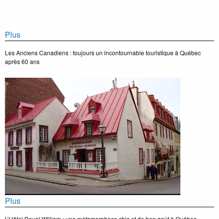
Plus
Les Anciens Canadiens : toujours un incontournable touristique à Québec
après 60 ans
Plus
L’Hôtel Royal William : une métamorphose chic et de bon goût à Québec