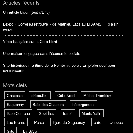
Articles récents
Un article bidon (test d'Éric)
L’expo « Correlieu retrouvé » de Mathieu Laca au MBAMSH : plaisir
estival
Virée française sur la Cote-Nord
Une maison engagée dans l’économie sociale
Site historique maritime de la Pointe-au-père : En profondeur pour
nous divertir
Mots clefs
Gaspésie
chicoutimi
Côte-Nord
Michel Tremblay
Saguenay
Baie des Chaleurs
hébergement
Baie-Comeau
Sept-Îles
terroir
Monts-Valin
Lac Brome
Percé
Fjord du Saguenay
paix
Québec
Gîte
La BAie