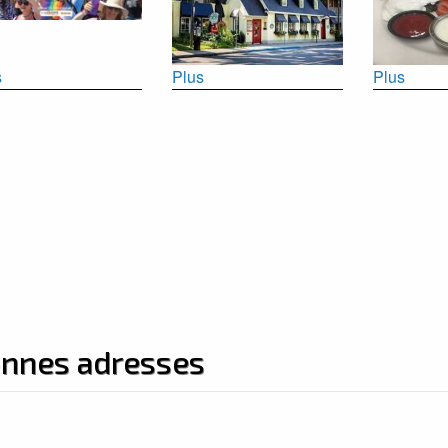
s
Plus
Plus
onnes adresses