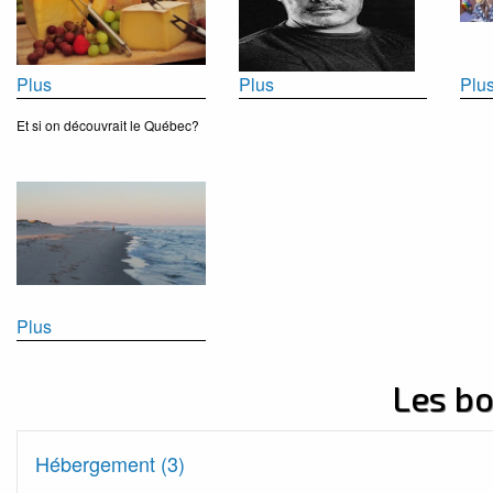
Plus
Plus
Plu
Et si on découvrait le Québec?
Plus
Les b
Hébergement (3)