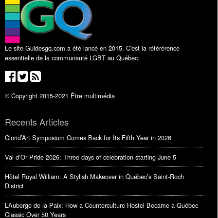
Le site Guidesgq.com a été lancé en 2015. C'est la référérence
essentielle de la communauté LGBT au Québec.
© Copyright 2015-2021 Être multimédia
Recents Articles
Clorid’Art Symposium Comes Back for Its Fifth Year in 2026
Val d’Or Pride 2026: Three days of celebration starting June 5
Hôtel Royal William: A Stylish Makeover in Québec’s Saint-Roch
District
L’Auberge de la Paix: How a Counterculture Hostel Became a Québec
Classic Over 50 Years