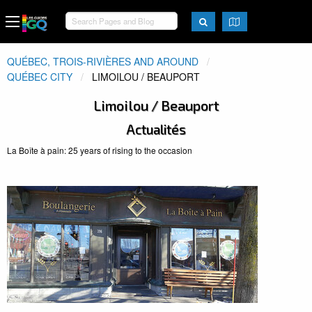
QUÉBEC, TROIS-RIVIÈRES AND AROUND
QUÉBEC CITY
ACTUEL:
LIMOILOU / BEAUPORT
Limoilou / Beauport
Actualités
La Boîte à pain: 25 years of rising to the occasion