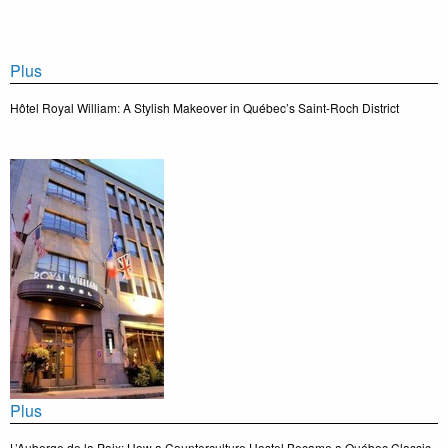
Plus
Hôtel Royal William: A Stylish Makeover in Québec’s Saint-Roch District
Plus
L’Auberge de la Paix: How a Counterculture Hostel Became a Québec Classic