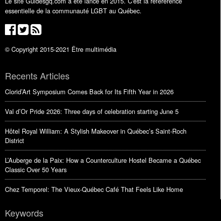
Le site Guidesgq.com a été lancé en 2015. C'est la référérence
essentielle de la communauté LGBT au Québec.
© Copyright 2015-2021 Être multimédia
Recents Articles
Clorid’Art Symposium Comes Back for Its Fifth Year in 2026
Val d’Or Pride 2026: Three days of celebration starting June 5
Hôtel Royal William: A Stylish Makeover in Québec’s Saint-Roch
District
L’Auberge de la Paix: How a Counterculture Hostel Became a Québec
Classic Over 50 Years
Chez Temporel: The Vieux-Québec Café That Feels Like Home
Keywords