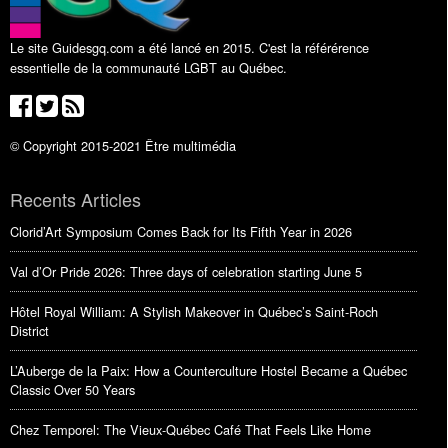
Le site Guidesgq.com a été lancé en 2015. C'est la référérence
essentielle de la communauté LGBT au Québec.
© Copyright 2015-2021 Être multimédia
Recents Articles
Clorid’Art Symposium Comes Back for Its Fifth Year in 2026
Val d’Or Pride 2026: Three days of celebration starting June 5
Hôtel Royal William: A Stylish Makeover in Québec’s Saint-Roch
District
L’Auberge de la Paix: How a Counterculture Hostel Became a Québec
Classic Over 50 Years
Chez Temporel: The Vieux-Québec Café That Feels Like Home