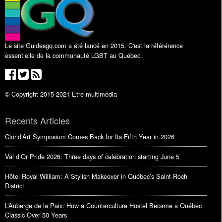
Le site Guidesgq.com a été lancé en 2015. C'est la référérence
essentielle de la communauté LGBT au Québec.
© Copyright 2015-2021 Être multimédia
Recents Articles
Clorid’Art Symposium Comes Back for Its Fifth Year in 2026
Val d’Or Pride 2026: Three days of celebration starting June 5
Hôtel Royal William: A Stylish Makeover in Québec’s Saint-Roch
District
L’Auberge de la Paix: How a Counterculture Hostel Became a Québec
Classic Over 50 Years