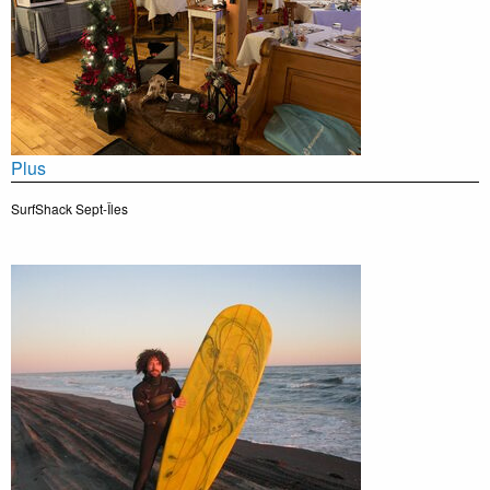
Plus
SurfShack Sept-Îles