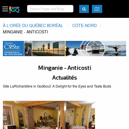
À L'ORÉE DU QUÉBEC BORÉAL
CÔTE-NORD
ACTUEL:
MINGANIE - ANTICOSTI
Minganie - Anticosti
Actualités
Gîte LaRichardière in Godbout: A Delight for the Eyes and Taste Buds