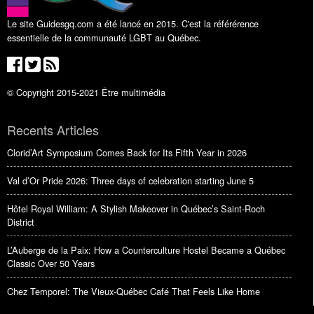
Le site Guidesgq.com a été lancé en 2015. C'est la référérence
essentielle de la communauté LGBT au Québec.
© Copyright 2015-2021 Être multimédia
Recents Articles
Clorid’Art Symposium Comes Back for Its Fifth Year in 2026
Val d’Or Pride 2026: Three days of celebration starting June 5
Hôtel Royal William: A Stylish Makeover in Québec’s Saint-Roch
District
L’Auberge de la Paix: How a Counterculture Hostel Became a Québec
Classic Over 50 Years
Chez Temporel: The Vieux-Québec Café That Feels Like Home