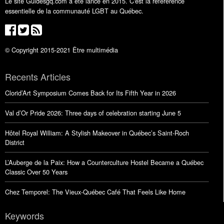
Le site Guidesgq.com a été lancé en 2015. C'est la référérence
essentielle de la communauté LGBT au Québec.
© Copyright 2015-2021 Être multimédia
Recents Articles
Clorid’Art Symposium Comes Back for Its Fifth Year in 2026
Val d’Or Pride 2026: Three days of celebration starting June 5
Hôtel Royal William: A Stylish Makeover in Québec’s Saint-Roch
District
L’Auberge de la Paix: How a Counterculture Hostel Became a Québec
Classic Over 50 Years
Chez Temporel: The Vieux-Québec Café That Feels Like Home
Keywords